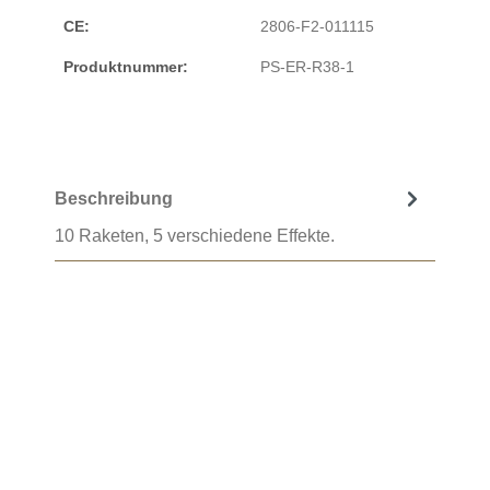
CE:
2806-F2-011115
Produktnummer:
PS-ER-R38-1
Beschreibung
10 Raketen, 5 verschiedene Effekte.