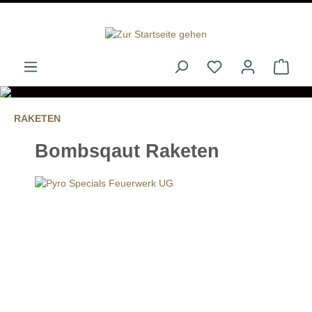
alt springen
RAKETEN
Bombsqaut Raketen