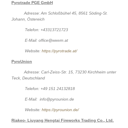
Pyrotrade PGE GmbH
Adresse: Am Schloßbühel 45, 8561 Söding-St.
Johann, Östereich
Telefon: +43313721723
E-Mail: office@wwvm.at
Website:
https://pyrotrade.at/
PyroUnion
Adresse: Carl-Zeiss-Str. 15, 73230 Kirchheim unter
Teck, Deutschland
Telefon: +49 151 24132818
E-Mail: info@pyrounion.de
Website:
https://pyrounion.de/
Riakeo- Liuyang Hengtai Fireworks Trading Co., Ltd.