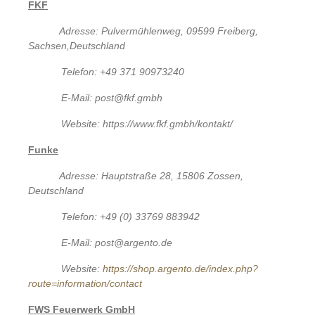
FKF
Adresse: Pulvermühlenweg, 09599 Freiberg,
Sachsen,Deutschland
Telefon: +49 371 90973240
E-Mail: post@fkf.gmbh
Website: https://www.fkf.gmbh/kontakt/
Funke
Adresse: Hauptstraße 28, 15806 Zossen,
Deutschland
Telefon: +49 (0) 33769 883942
E-Mail: post@argento.de
Website:
https://shop.argento.de/index.php?
route=information/contact
FWS Feuerwerk GmbH