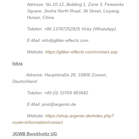
Adresse: No.10-12, Building 1, Zone 3, Fireworks
Square, Jinsha North Road, Jili Street, Liuyang,
Hunan, China
Telefon: +86 13787252825 Vicky (WhatsApp)
E-Mail: info@glitter-effects.com
Website:
https://glitter-effects.com/contact.asp
Iskra
Adresse: Hauptstraße 28, 15806 Zossen,
Deutschland
Telefon: +49 (0) 33769 883942
E-Mail: post@argento.de
Website:
https://shop.argento.de/index.php?
route=information/contact
JGWB Berckholtz UG