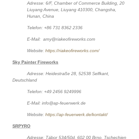
Adresse: 6/F, Chamber of Commerce Building, 20
Liuyang Avenue, Liuyang 410300, Changsha,
Hunan, China
Telefon: +86 731 8362 2336
E-Mail: amy@riakeofireworks.com
Website:
https://riakeofireworks.com/
Sky Painter Fireworks
Adresse: Heidestraße 28, 52538 Selfkant,
Deutschland
Telefon: +49 2456 9249996
E-Mail: info@ap-feuerwerk.de
Website:
https://ap-feuerwerk.de/kontakt/
SRPYRO
Adresse: Tábor 534/50d, 602 00 Brno, Tschechien