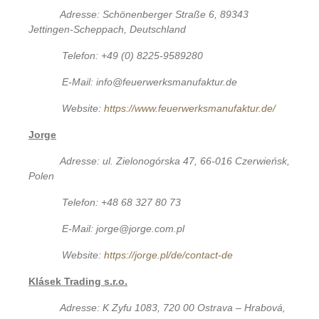
Adresse: Schönenberger Straße 6, 89343
Jettingen-Scheppach, Deutschland
Telefon: +49 (0) 8225-9589280
E-Mail: info@feuerwerksmanufaktur.de
Website:
https://www.feuerwerksmanufaktur.de/
Jorge
Adresse: ul. Zielonogórska 47, 66-016 Czerwieńsk,
Polen
Telefon: +48 68 327 80 73
E-Mail: jorge@jorge.com.pl
Website:
https://jorge.pl/de/contact-de
Klásek Trading s.r.o.
Adresse: K Zyfu 1083, 720 00 Ostrava – Hrabová,