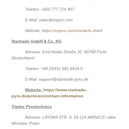
Telefon: +420 777 724 407
E-Mail: sales@srpyro.com
Website:
https://srpyro.com/contacts.xhtml
Startrade GmbH & Co. KG
Adresse: Emil-Nolde-Straße 20, 90768 Fürth,
Deutschland
Telefon: +49 (0)911 981 6924 0
E-Mail: support@startrade-pyro.de
Website:
https://www.startrade-
pyro.de/policies/contact-information
Triplex Pyrotechnics
Adresse: LIPOWA STR. 9, 55-114 MIENICE/ nähe
Wrocław, Polen