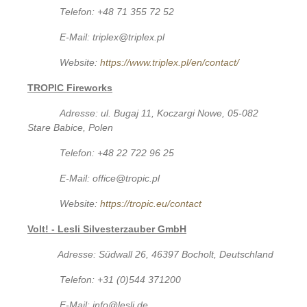
Telefon: +48 71 355 72 52
E-Mail: triplex@triplex.pl
Website:
https://www.triplex.pl/en/contact/
TROPIC Fireworks
Adresse: ul. Bugaj 11, Koczargi Nowe, 05-082
Stare Babice, Polen
Telefon: +48 22 722 96 25
E-Mail: office@tropic.pl
Website:
https://tropic.eu/contact
Volt! - Lesli Silvesterzauber GmbH
Adresse: Südwall 26, 46397 Bocholt, Deutschland
Telefon: +31 (0)544 371200
E-Mail: info@lesli.de