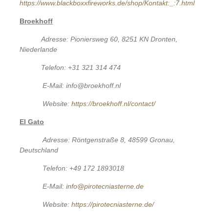
https://www.blackboxxfireworks.de/shop/Kontakt:_:7.html
Broekhoff
Adresse: Pioniersweg 60, 8251 KN Dronten,
Niederlande
T
elefon: +31 321 314 474
E-Mail: info@broekhoff.nl
Website:
https://broekhoff.nl/contact/
El Gato
Adresse: Röntgenstraße 8, 48599 Gronau,
Deutschland
Telefon: +49 172 1893018
E-Mail:
info@pirotecniasterne.de
Website:
https://pirotecniasterne.de/