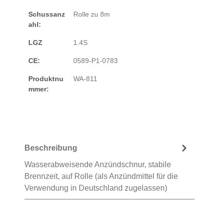
Schussanz
Rolle zu 8m
ahl:
LGZ
1.4S
CE:
0589-P1-0783
Produktnu
WA-811
mmer:
Beschreibung
Wasserabweisende Anzündschnur, stabile
Brennzeit, auf Rolle (als Anzündmittel für die
Verwendung in Deutschland zugelassen)