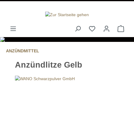
alt springen
ANZÜNDMITTEL
Anzündlitze Gelb